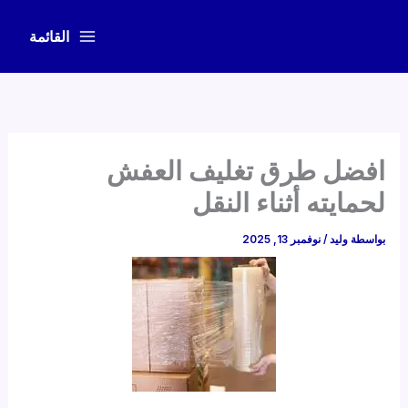
خطي
لى
القائمة
لمحتوى
افضل طرق تغليف العفش
لحمايته أثناء النقل
بواسطة
وليد
/
نوفمبر 13, 2025