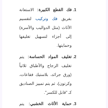
فك القطع الكبيرة:
الاستعانة
بفريق
فك وتركيب
لتقسيم
الأثاث (مثل الدواليب والأسرة)
إلى أجزاء لتسهيل تغليفها
وحمايتها.
تغليف المواد الحساسة:
يتم
تغليف الزجاج والأطباق ثلاثياً
(ورق جرائد، بلاستيك فقاعات،
وكرتون)، ثم يتم تمييز الصناديق
كـ "قابل للكسر".
حماية الأثاث الخشبي:
يتم