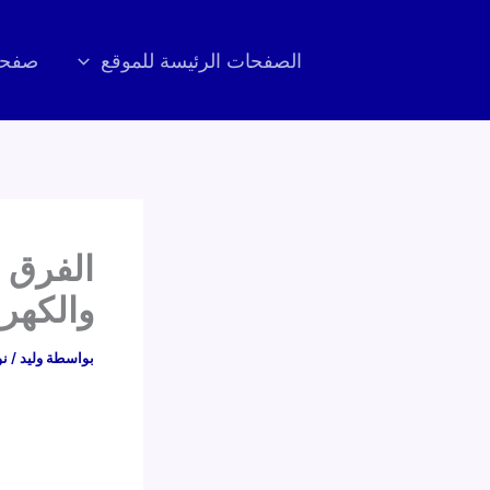
خطي
لى
الصفحات الرئيسة للموقع
صفحا
لمحتوى
الفرق 
والكهرب
بواسطة
وليد
/
نوف