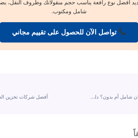
يد أفضل نوع رافعة يناسب حجم منقولاتك وظروف النقل، بض
شامل ومكتوب.
تواصل الآن للحصول على تقييم مجاني
نقل العفش بضمان شامل أم بدون؟ دليل لفهم مسؤولية الشركة عن التلف
ً