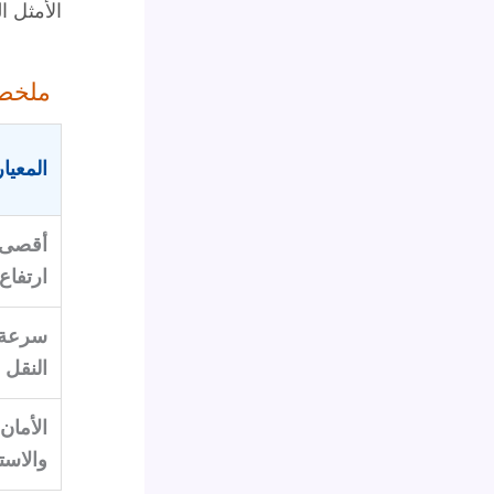
الأمثل 
ملخص 
المعيار
أقصى
ارتفاع
سرعة
النقل
الأمان
والاست