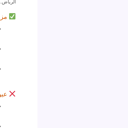
الرياض.
مزاي
عيو