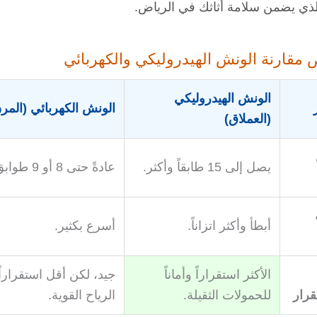
الذي يضمن سلامة أثاثك في الرياض.
مقارنة الونش الهيدروليكي والكهربائي
الونش الهيدروليكي
الونش الكهربائي (المر
(العملاق)
يصل إلى 15 طابقاً وأكثر.
عادةً حتى 8 أو 9 طوابق.
أبطأ وأكثر اتزاناً.
أسرع بكثير.
الأكثر استقراراً وأماناً
جيد، لكن أقل استقرارا
قرار
للحمولات الثقيلة.
الرياح القوية.