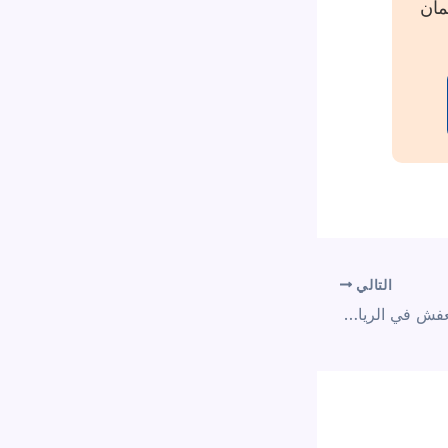
مان
التالي
أفضل شركات تخزين العفش في الرياض 2025