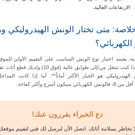
الارتفاعات العالية.
لخلاصة: متى تختار الونش الهيدروليكي و
 الكهربائي؟
ية، يعتمد اختيار نوع الونش المناسب على التقييم الأولي للمو
الأثاث. إذا كنت تنتقل من/إلى طوابق عالية (فوق 10) ولدي
الهيدروليكي هو الخيار الأكثر أماناً**. أما إذا كانت المدا
هربائي سيكون أسرع وأكثر كفاءة.
دع الخبراء يقررون عنك!
ا تخاطر بسلامة أثاثك. اتصل الآن لنرسل لك فني لتقييم موقعك