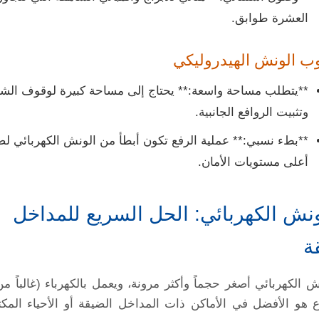
العشرة طوابق.
ب الونش الهيدروليكي
**يتطلب مساحة واسعة:** يحتاج إلى مساحة كبيرة لوقوف الشا
وتثبيت الروافع الجانبية.
**بطء نسبي:** عملية الرفع تكون أبطأ من الونش الكهربائي ل
أعلى مستويات الأمان.
لونش الكهربائي: الحل السريع للمداخل
ة
ش الكهربائي أصغر حجماً وأكثر مرونة، ويعمل بالكهرباء (غالباً من
ع هو الأفضل في الأماكن ذات المداخل الضيقة أو الأحياء الم