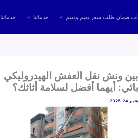
ت ضمان طلب سعر تقيم وتقيم
خدماتنا
خدماتنا
بين ونش نقل العفش الهيدروليكي
ائي: أيهما أفضل لسلامة أثاثك؟
مبر 24, 2025