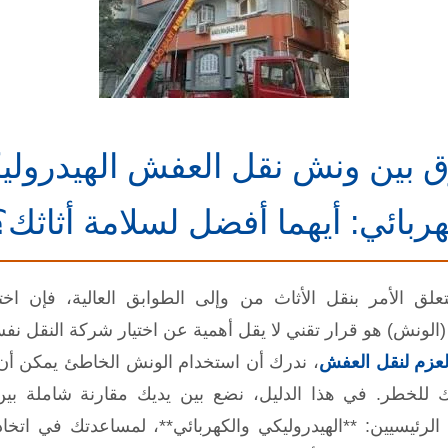
ق بين ونش نقل العفش الهيدرولي
هربائي: أيهما أفضل لسلامة أثاثك؟
تعلق الأمر بنقل الأثاث من وإلى الطوابق العالية، فإن اختي
(الونش) هو قرار تقني لا يقل أهمية عن اختيار شركة النقل نف
عزم لنقل العفش
، ندرك أن استخدام الونش الخاطئ يمكن أ
ك للخطر. في هذا الدليل، نضع بين يديك مقارنة شاملة بي
الرئيسيين: **الهيدروليكي والكهربائي**، لمساعدتك في اتخاذ